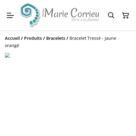
Accueil
/
Produits
/
Bracelets
/
Bracelet Tressé - Jaune
orangé