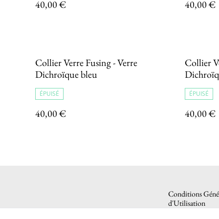
40,00 €
40,00 €
Collier Verre Fusing - Verre
Collier V
Dichroïque bleu
Dichroïq
ÉPUISÉ
ÉPUISÉ
40,00 €
40,00 €
Conditions Génér
d'Utilisation