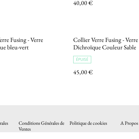
40,00 €
erre Fusing - Verre
Collier Verre Fusing - Verre
ue bleu-vert
Dichroïque Couleur Sable
ÉPUISÉ
45,00 €
ales
Conditions Générales de
Politique de cookies
A Propos
Ventes