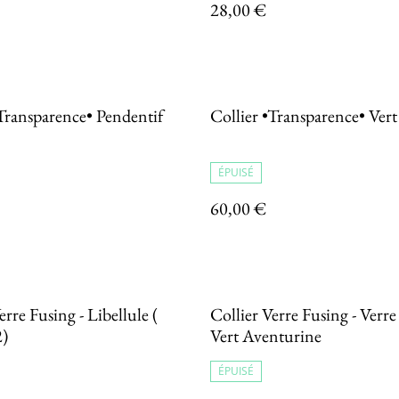
28,00 €
•Transparence• Pendentif
Collier •Transparence• Vert
ÉPUISÉ
60,00 €
erre Fusing - Libellule (
Collier Verre Fusing - Verr
2)
Vert Aventurine
ÉPUISÉ