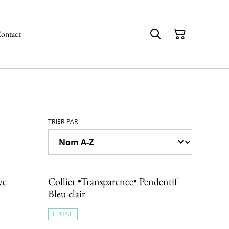
ontact
TRIER PAR
ve
Collier •Transparence• Pendentif
Bleu clair
ÉPUISÉ