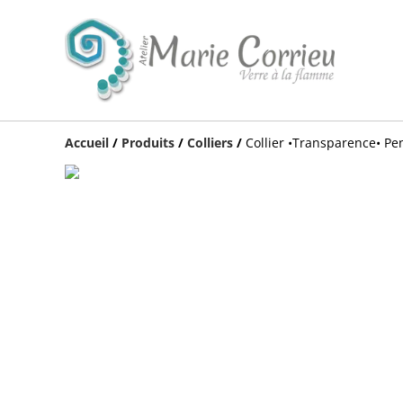
Accueil
/
Produits
/
Colliers
/
Collier •Transparence• Pen