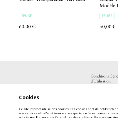
Modèle 
ÉPUISÉ
ÉPUISÉ
60,00 €
40,00 €
Conditions Génér
d'Utilisation
Cookies
Ce site Internet utilise des cookies. Les cookies sont de petits fic
nos services afin d'améliorer votre expérience. Vous pouvez en savoi
utilisés en cliquant sur « Paramètres des cookies ». Vous pouvez é