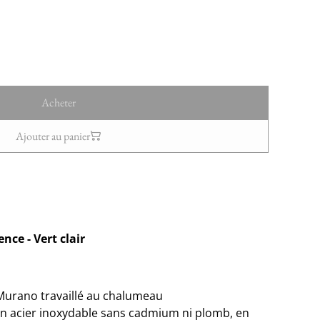
Acheter
Ajouter au panier
nce - Vert clair
 Murano travaillé au chalumeau
n acier inoxydable sans cadmium ni plomb, en