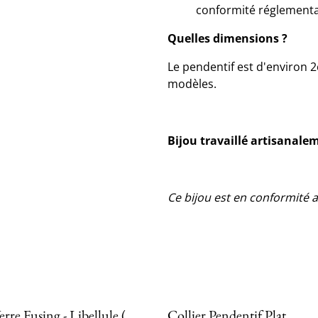
conformité réglement
Quelles dimensions ?
Le pendentif est d'environ 
modèles.
Bijou travaillé artisanale
Ce bijou est en conformité 
erre Fusing - Libellule (
Collier Pendentif Plat