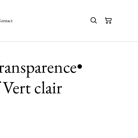
ontact
Transparence•
Vert clair