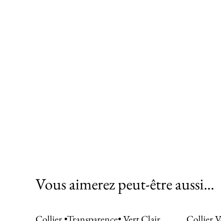
Vous aimerez peut-être aussi...
Collier •Transparence• Vert Clair
Collier V