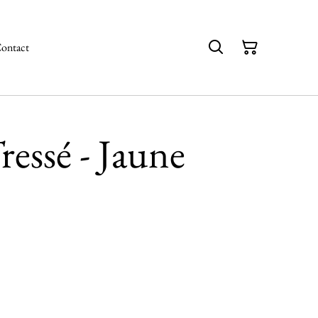
ontact
ressé - Jaune