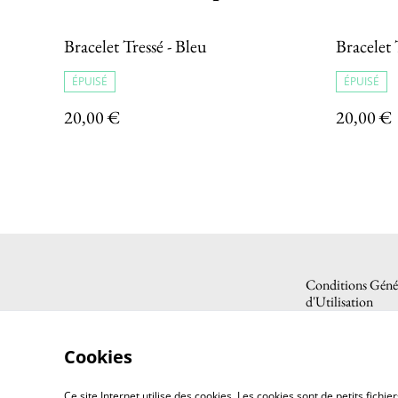
Bracelet Tressé - Bleu
Bracelet 
ÉPUISÉ
ÉPUISÉ
20,00 €
20,00 €
Conditions Génér
d'Utilisation
Cookies
Ce site Internet utilise des cookies. Les cookies sont de petits fic