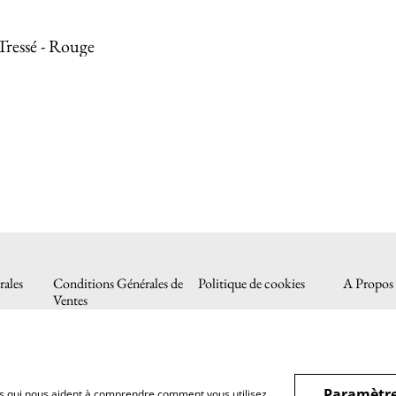
Tressé - Rouge
ales
Conditions Générales de
Politique de cookies
A Propos
Ventes
Paramètre
hiers qui nous aident à comprendre comment vous utilisez