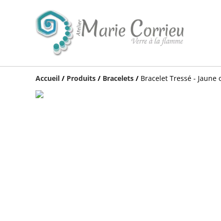
Accueil
/
Produits
/
Bracelets
/
Bracelet Tressé - Jaune