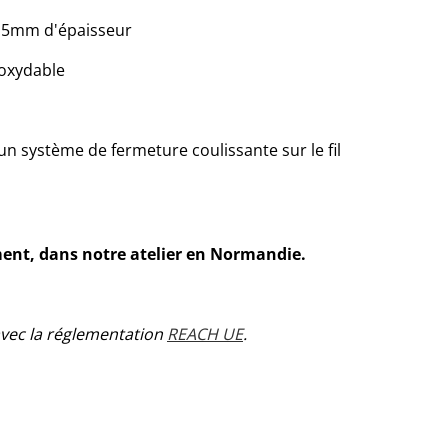
 1.5mm d'épaisseur
noxydable
 un système de fermeture coulissante sur le fil
ment, dans notre atelier en Normandie.
avec la réglementation
REACH UE
.