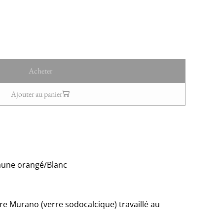
Acheter
Ajouter au panier
 Jaune orangé/Blanc
tre Murano (verre sodocalcique) travaillé au